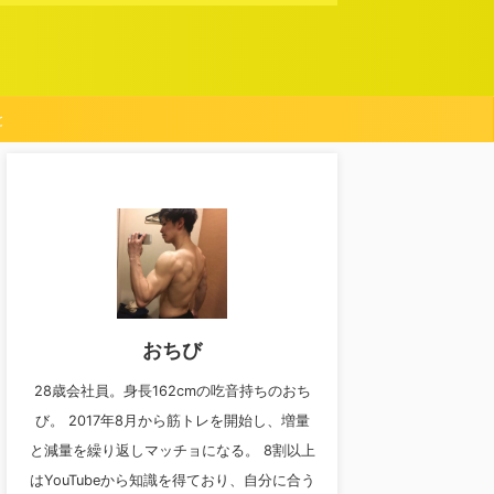
と
おちび
28歳会社員。身長162cmの吃音持ちのおち
び。 2017年8月から筋トレを開始し、増量
と減量を繰り返しマッチョになる。 8割以上
はYouTubeから知識を得ており、自分に合う