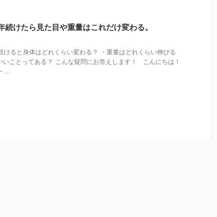
1年続けたら見た目や重量はこれだけ変わる。
続けると身体はどれくらい変わる？ ・重量はどれくらい伸びる
いいことってある？ こんな疑問にお答えします！ こんにちは！
...