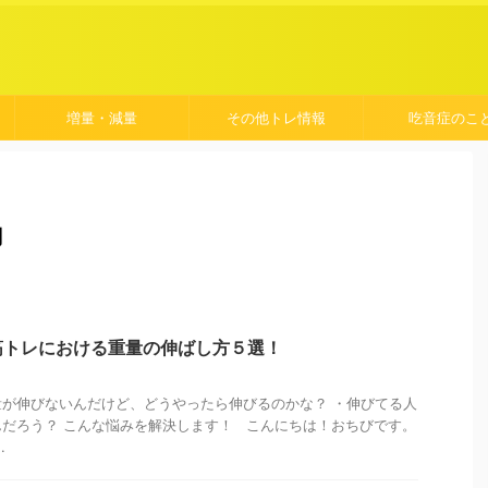
増量・減量
その他トレ情報
吃音症のこ
月
筋トレにおける重量の伸ばし方５選！
が伸びないんだけど、どうやったら伸びるのかな？ ・伸びてる人
だろう？ こんな悩みを解決します！ こんにちは！おちびです。
.