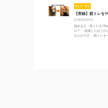
鍛え方・食事
【実録】筋トレを
2022/10/12
悩める人・筋トレを1年
の？ ・意識したほうが
おちびです。 筋トレを一 