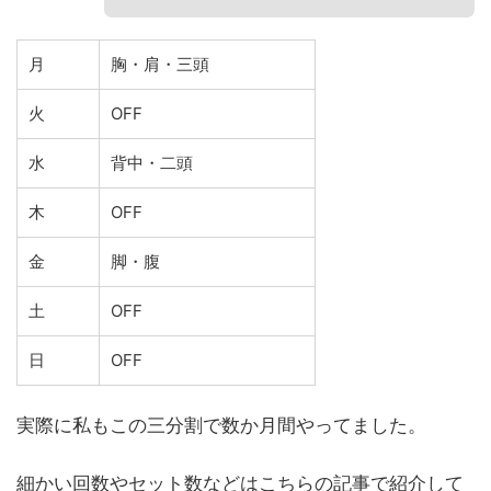
月
胸・肩・三頭
火
OFF
水
背中・二頭
木
OFF
金
脚・腹
土
OFF
日
OFF
実際に私もこの三分割で数か月間やってました。
細かい回数やセット数などはこちらの記事で紹介して