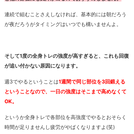
連続で組むことさえしなければ、基本的には朝だろう
が夜だろうがタイミングはいつでも構いませんよ。
そして1度の全身トレの強度が高すぎると、これも回復
が追い付かない原因になります。
週3でやるということは
1週間で同じ部位を3回鍛える
ということなので、一日の強度はそこまで高めなくて
OK。
というか全身トレで各部位を高強度でやるとおそらく
時間が足りませんし疲労がやばくなりますよ(笑)