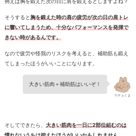
例えば胸を鍛えた次の日に肩を鍛えるとしますよね？
そうすると
胸を鍛えた時の肩の疲労が次の日の肩トレ
に響いてしまうため、十分なパフォーマンスを発揮で
きない時があるんです。
なので疲労や怪我のリスクを考えると、補助筋も鍛え
てしまったほうがいいことになります。
大きい筋肉＋補助筋はいいぞ！
マチョくま
そしてできたら、
大きい筋肉を一日に2部位組むのは
慣れないうちは控えたほうがいいかもしれません。