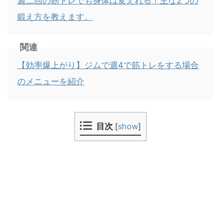
週二回の筋トレでも身体は変えれる！主な2つの
鍛え方を教えます。
関連
【効率爆上がり】ジムで週4で筋トレをする場合
のメニューを紹介
目次
[
show
]