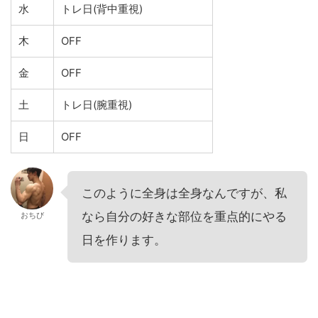
水
トレ日(背中重視)
木
OFF
金
OFF
土
トレ日(腕重視)
日
OFF
このように全身は全身なんですが、私
なら自分の好きな部位を重点的にやる
おちび
日を作ります。