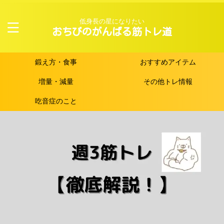
低身長の星になりたい
おちびのがんばる筋トレ道
鍛え方・食事
おすすめアイテム
増量・減量
その他トレ情報
吃音症のこと