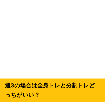
週3の場合は全身トレと分割トレど
っちがいい？