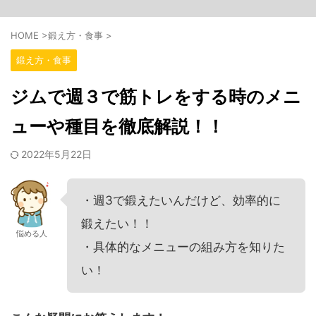
HOME
>
鍛え方・食事
>
鍛え方・食事
ジムで週３で筋トレをする時のメニ
ューや種目を徹底解説！！
2022年5月22日
・週3で鍛えたいんだけど、効率的に
鍛えたい！！
悩める人
・具体的なメニューの組み方を知りた
い！